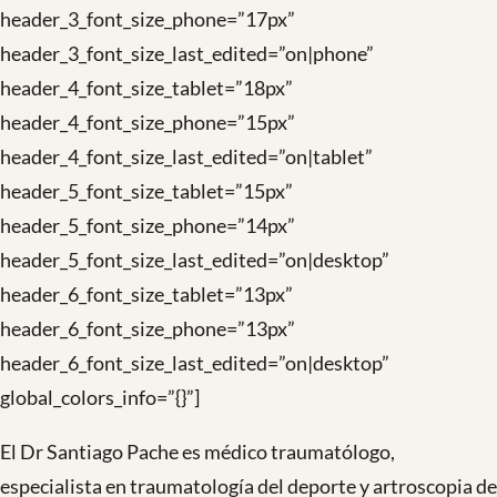
header_3_font_size_phone=”17px”
header_3_font_size_last_edited=”on|phone”
header_4_font_size_tablet=”18px”
header_4_font_size_phone=”15px”
header_4_font_size_last_edited=”on|tablet”
header_5_font_size_tablet=”15px”
header_5_font_size_phone=”14px”
header_5_font_size_last_edited=”on|desktop”
header_6_font_size_tablet=”13px”
header_6_font_size_phone=”13px”
header_6_font_size_last_edited=”on|desktop”
global_colors_info=”{}”]
El Dr Santiago Pache es médico traumatólogo,
especialista en traumatología del deporte y artroscopia de