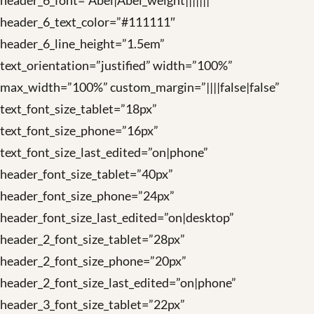
header_6_font=”Abel|Abel_weight|||||||”
header_6_text_color=”#111111″
header_6_line_height=”1.5em”
text_orientation=”justified” width=”100%”
max_width=”100%” custom_margin=”||||false|false”
text_font_size_tablet=”18px”
text_font_size_phone=”16px”
text_font_size_last_edited=”on|phone”
header_font_size_tablet=”40px”
header_font_size_phone=”24px”
header_font_size_last_edited=”on|desktop”
header_2_font_size_tablet=”28px”
header_2_font_size_phone=”20px”
header_2_font_size_last_edited=”on|phone”
header_3_font_size_tablet=”22px”