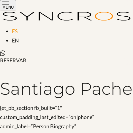
MENÚ
ES
EN
RESERVAR
Santiago Pache
[et_pb_section fb_built=”1″
custom_padding_last_edited=”on|phone”
admin_label=”Person Biography”